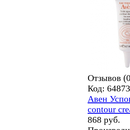
Отзывов (0
Код:
6487
Авен Успок
contour cr
868 руб.