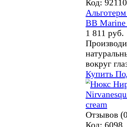
Код:
9211
Альготерм
BB Marine
1 811 руб.
Производи
натуральн
вокруг гла
Купить
По
Отзывов (0
Код:
6098