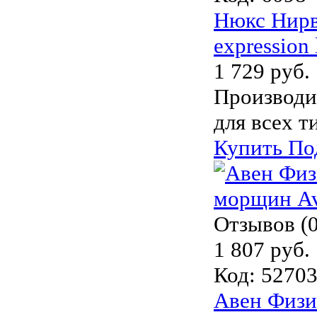
Нюкс Нирва
expression 
1 729 руб.
Производи
для всех т
Купить
По
Отзывов (0
1 807 руб.
Код:
5270
Авен Физи