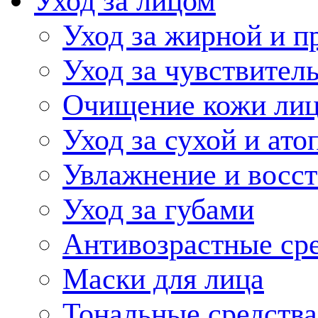
Уход за лицом
Уход за жирной и п
Уход за чувствител
Очищение кожи ли
Уход за сухой и ат
Увлажнение и восс
Уход за губами
Антивозрастные ср
Маски для лица
Тональные средства