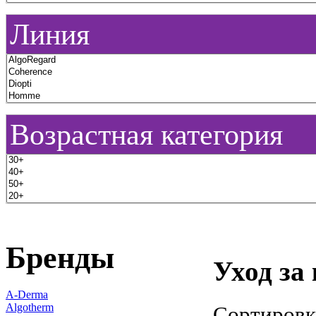
Линия
Возрастная категория
Бренды
Уход за
A-Derma
Algotherm
Сортировк