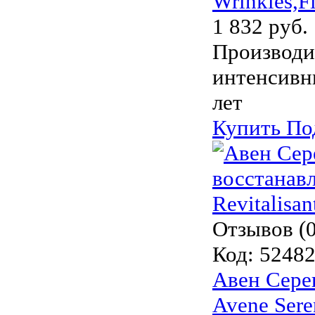
Wrinkles,F
1 832 руб.
Производи
интенсивн
лет
Купить
По
Отзывов (0
Код:
5248
Авен Сере
Avene Sere