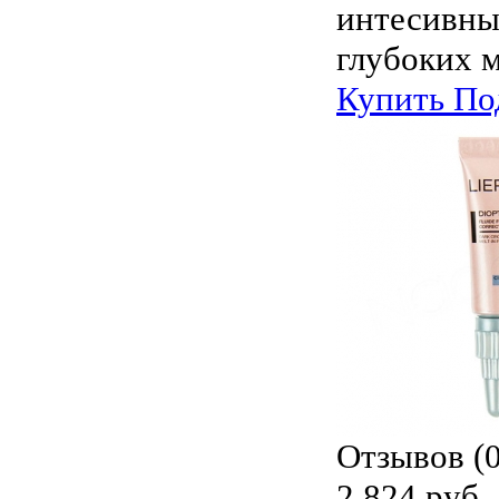
интесивны
глубоких 
Купить
По
Отзывов (0
2 824 руб.