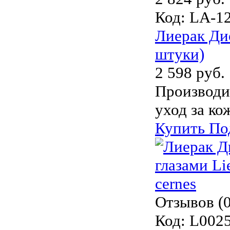
Код:
LA-1
Лиерак Ди
штуки)
2 598 руб.
Производи
уход за ко
Купить
По
Отзывов (0
Код:
L002