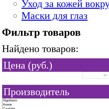
Уход за кожей вокру
Маски для глаз
Фильтр товаров
Найдено товаров:
Цена (руб.)
Производитель