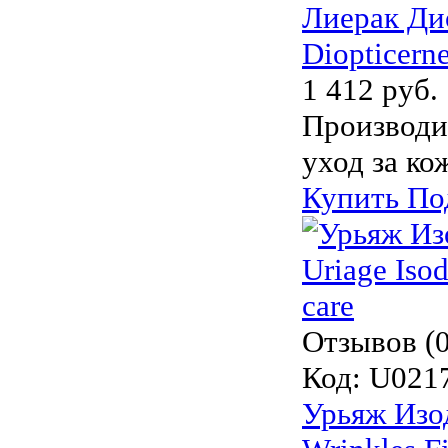
Лиерак Ди
Diopticerne
1 412 руб.
Производи
уход за ко
Купить
По
Отзывов (0
Код:
U021
Урьяж Изод