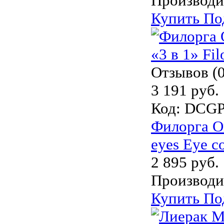
Производи
Купить
По
Отзывов (0
3 191 руб.
Код:
DCGP
Филорга Оп
eyes Eye c
2 895 руб.
Производи
Купить
По