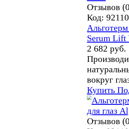
Отзывов (0
Код:
9211
Альготерм
Serum Lift
2 682 руб.
Производи
натуральн
вокруг гла
Купить
По
Отзывов (0