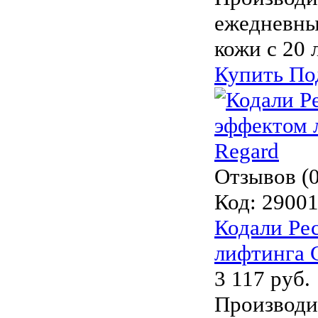
ежедневный
кожи с 20 
Купить
По
Отзывов (0
Код:
2900
Кодали Рес
лифтинга C
3 117 руб.
Производи