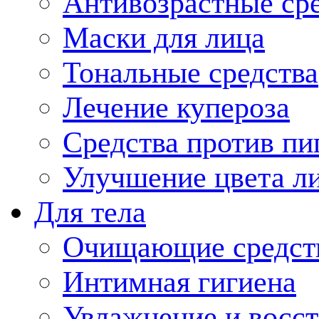
Антивозрастные ср
Маски для лица
Тональные средства
Лечение купероза
Средства против пи
Улучшение цвета л
Для тела
Очищающие средств
Интимная гигиена
Увлажнение и восст