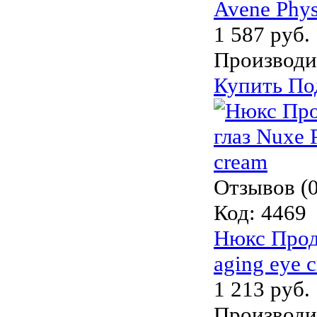
Avene Phys
1 587 руб.
Производи
Купить
По
Отзывов (0
Код:
4469
Нюкс Проди
aging eye 
1 213 руб.
Производи