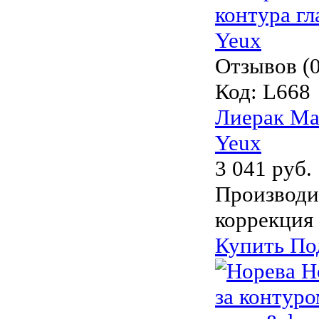
Отзывов (0
Код:
L668
Лиерак Ман
Yeux
3 041 руб.
Производи
коррекция 
Купить
По