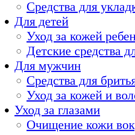
Средства для уклад
Для детей
Уход за кожей ребе
Детские средства д
Для мужчин
Средства для брить
Уход за кожей и во
Уход за глазами
Очищение кожи вокр