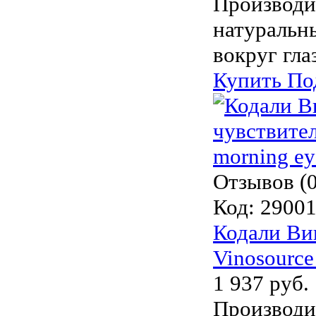
Производи
натуральн
вокруг гла
Купить
По
Отзывов (0
Код:
2900
Кодали Вин
Vinosource
1 937 руб.
Производи