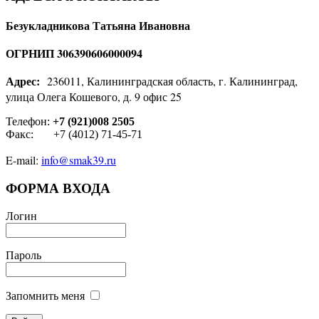
Безукладникова Татьяна Ивановна
ОГРНИП 306390606000094
Адрес:
236011, Калининградская область, г. Калининград,
улица Олега Кошевого, д. 9 офис 25
Телефон:
+7 (921)008 2505
Факс:
+7 (4012) 71-45-71
E-mail:
info@smak39.ru
ФОРМА ВХОДА
Логин
Пароль
Запомнить меня