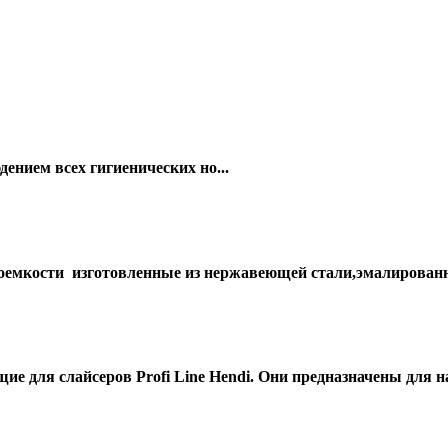
ием всех гигиенических но...
емкости изготовленные из нержавеющей стали,эмалированной
 для слайсеров Profi Line Hendi. Они предназначены для н