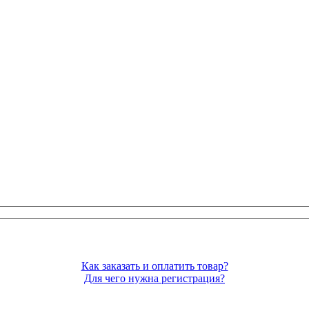
Мы принимаем все способы оплаты.
Как заказать и оплатить товар?
Для чего нужна регистрация?