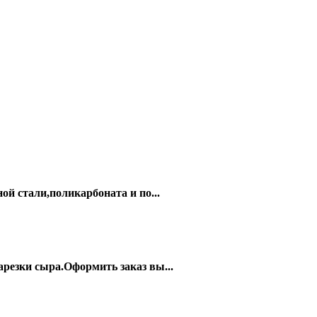
 стали,поликарбоната и по...
арезки сыра.Оформить заказ вы...