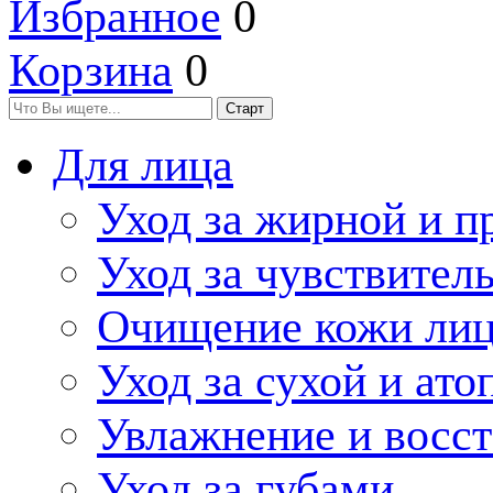
Избранное
0
Корзина
0
Для лица
Уход за жирной и п
Уход за чувствител
Очищение кожи ли
Уход за сухой и ат
Увлажнение и восс
Уход за губами