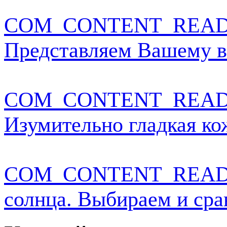
COM_CONTENT_READ
Представляем Вашему 
COM_CONTENT_READ
Изумительно гладкая кож
COM_CONTENT_READ
солнца. Выбираем и сра