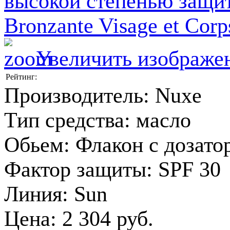
Увеличить изображе
Рейтинг:
Производитель:
Nuxe
Тип средства
:
масло
Обьем
:
Флакон с дозато
Фактор защиты
:
SPF 30
Линия
:
Sun
Цена:
2 304 руб.