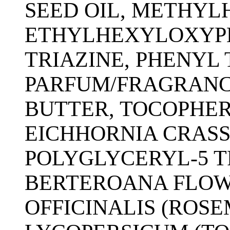
SEED OIL, METHYLH
ETHYLHEXYLOXYP
TRIAZINE, PHENYL
PARFUM/FRAGRANCE
BUTTER, TOCOPHER
EICHHORNIA CRASS
POLYGLYCERYL-5 T
BERTEROANA FLOW
OFFICINALIS (ROS