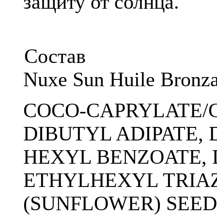
защиту от солнца.
Состав
Nuxe Sun Huile Bronza
COCO-CAPRYLATE/C
DIBUTYL ADIPATE
HEXYL BENZOATE, 
ETHYLHEXYL TRIA
(SUNFLOWER) SEED