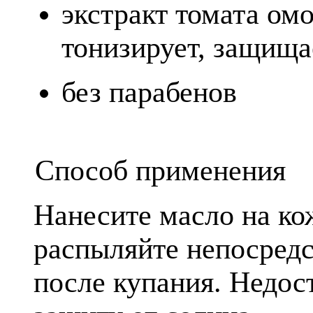
экстракт томата омо
тонизирует, защища
без парабенов
Способ применения
Нанесите масло на ко
распыляйте непосредс
после купания. Недос