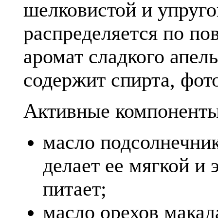
шелковистой и упруго
распределяется по по
аромат сладкого апель
содержит спирта, фот
Активные компоненты
масло подсолнечник
делает ее мягкой и 
питает;
масло орехов макад