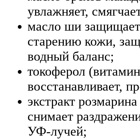
увлажняет, смягчает
масло ши защищает 
старению кожи, защ
водный баланс;
токоферол (витамин
восстанавливает, п
экстракт розмарина
снимает раздражени
УФ-лучей;