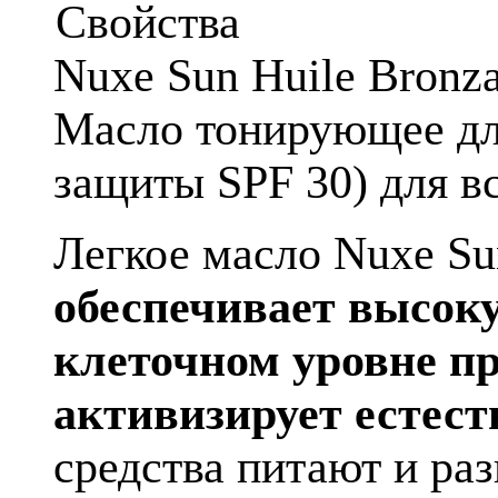
Свойства
Nuxe Sun Huile Bronza
Масло тонирующее для
защиты SPF 30) для в
Легкое масло Nuxe Sun
обеспечивает высоку
клеточном уровне п
активизирует естест
средства питают и раз