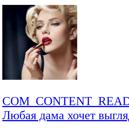
COM_CONTENT_READ
Любая дама хочет выгля