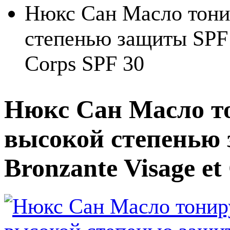
Нюкс Сан Масло тонир
степенью защиты SPF 3
Corps SPF 30
Нюкс Сан Масло то
высокой степенью 
Bronzante Visage e