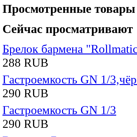
Просмотренные товары
Сейчас просматривают
Брелок бармена "Rollmat
288 RUB
Гастроемкость GN 1/3,чё
290 RUB
Гастроемкость GN 1/3
290 RUB