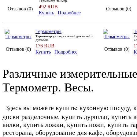
Термометр-таймер
492 RUB
Отзывов (0)
Отзывов (0)
Купить
Подробнее
Термометры
Т
Термометр универсальный для печей и
Те
духовок
х
176 RUB
1
Отзывов (0)
Отзывов (0)
Купить
Подробнее
К
Различные измерительные
Термометр. Весы.
Здесь вы можете купить: кухонную посуду, 
доски разделочные, купить дуршлаг, купить 
вилки, купить ложки, купить ножи, купить та
ресторана, оборудование для кафе, оборудова