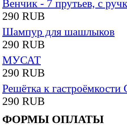
Венчик - 7 прутьев, с руч
290 RUB
Шампур для шашлыков
290 RUB
МУСАТ
290 RUB
Решётка к гастроёмкости
290 RUB
ФОРМЫ ОПЛАТЫ