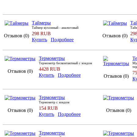
Таймеры
Та
Таймер кухонный - аналоговый
Тай
298 RUB
29
Отзывов (0)
Отзывов (0)
Купить
Подробнее
Ку
Термометры
Т
Термометр бесконтактный с зондом
Mу
те
4428 RUB
Отзывов (0)
7
Купить
Подробнее
Отзывов (0)
К
Термометры
Термометр с зондом
154 RUB
Отзывов (0)
Отзывов (0)
Купить
Подробнее
Термометры