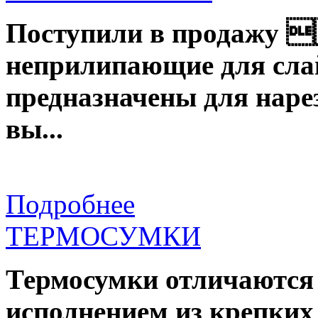
Поступили в продажу
неприлипающие для слай
предназначены для наре
вы...
Подробнее
ТЕРМОСУМКИ
Термосумки отличаются
исполнением из крепки