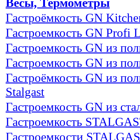
Весы, Термометры
Гастроёмкость GN Kitch
Гастроемкость GN Profi 
Гастроемкость GN из поли
Гастроемкость GN из пол
Гастроёмкость GN из по
Stalgast
Гастроемкость GN из стал
Гастроемкость STALGA
Гастроемкости STALGAS